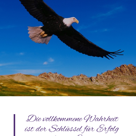
„Die vollkommene Wahrheit
ist der Schlüssel für Erfolg